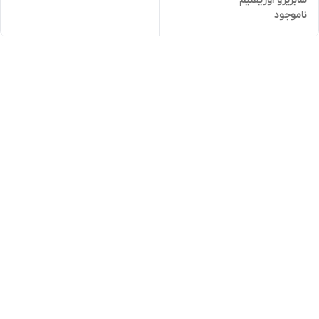
سابزیرو اوریفلیم
ناموجود