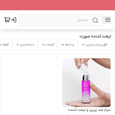
لیفت کننده صورت
پربازدیدترین
برندها
قیمت
دسته‌بندی
فقط م
سرم ضد پیری و لیفت کننده