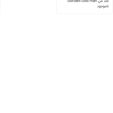
گلد من Giordani Gold man
ناموجود