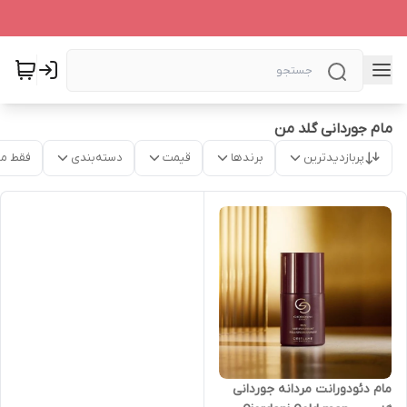
مام جوردانی گلد من
پربازدیدترین
برندها
قیمت
دسته‌بندی
فقط م
مام دئودورانت مردانه جوردانی