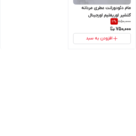
مام دئودورانت عطری مردانه
گلشیر اوریفلیم اورجینال
850,000
11
%
750,000
افزودن به سبد