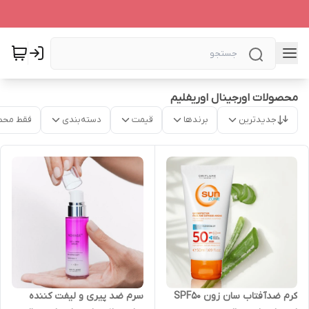
محصولات اورجینال اوریفلیم
جدیدترین
برندها
قیمت
دسته‌بندی
فقط محص
کرم ضدآفتاب سان زون SPF50
سرم ضد پیری و لیفت کننده