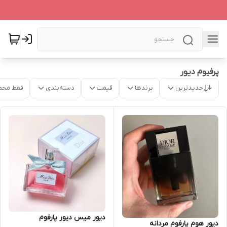
پرفیوم دیور
جدیدترین
برندها
قیمت
دسته‌بندی
فقط محص
دیور میس دیور پارفوم
دیور هوم پارفوم مردانه