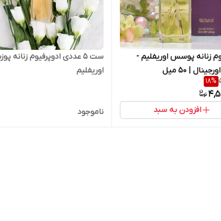
وم زنانه پوسس اوریفلیم -
ست ۵ عددی ادوپرفیوم زنانه پو
اوریفلیم
18
%
4,5
افزودن به سبد
ناموجود