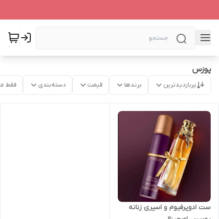
پوزس
پربازدیدترین
برندها
قیمت
دسته‌بندی
فقط م
ست ادوپرفیوم و اسپری زنانه