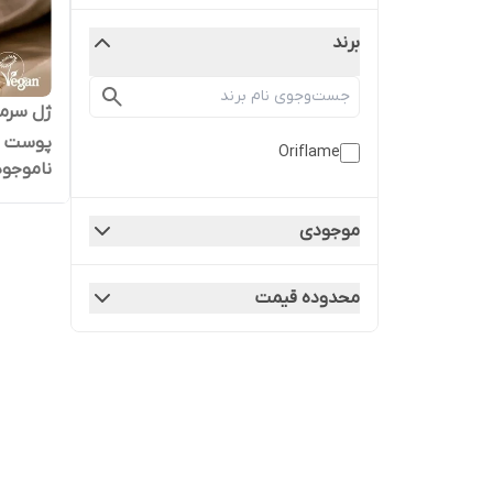
برند
ژل سرمی
پوست ول
Oriflame
ناموجود
موجودی
محدوده قیمت