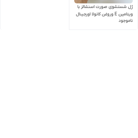
ژل شستشوی صورت اسنشالز با
ویتامین E وروغن کانولا اورجینال
ناموجود