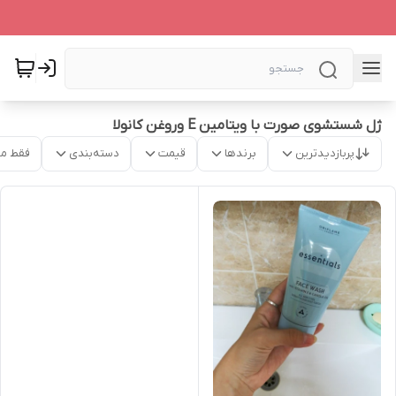
ژل شستشوی صورت با ویتامین E وروغن کانولا
پربازدیدترین
برندها
قیمت
دسته‌بندی
فقط م