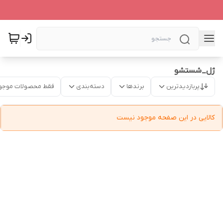
ژل_شستشو
پربازدیدترین
برندها
دسته‌بندی
فقط محصولات موجو
کالایی در این صفحه موجود نیست