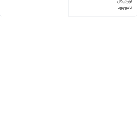
اورجینال
ناموجود