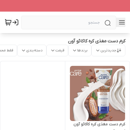
کرم دست مغذی کره کاکائو آون
جدیدترین
برندها
قیمت
دسته‌بندی
فقط محص
کرم دست مغذی کره کاکائو آون