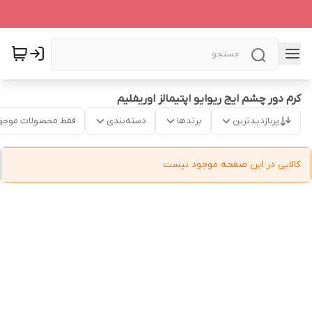
کرم دور چشم ایج ریوایو اپتیمالز اوریفلیم
پربازدیدترین
برندها
دسته‌بندی
فقط محصولات موجو
کالایی در این صفحه موجود نیست