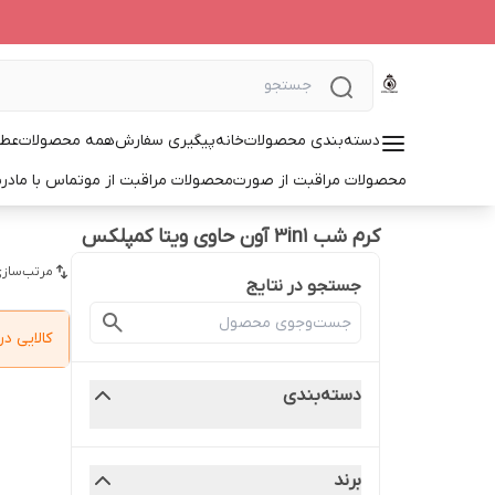
دسته‌بندی محصولات
خانه
پیگیری سفارش
همه محصولات
عطر
محصولات مراقبت از صورت
محصولات مراقبت از مو
تماس با ما
درب
کرم شب 3in1 آون حاوی ویتا کمپلکس
مرتب‌سازی
جستجو در نتایج
کالایی 
دسته‌بندی
برند