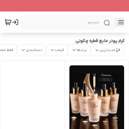
کرم پودر مایع قطره چکونی
جدیدترین
برندها
قیمت
دسته‌بندی
فقط محص