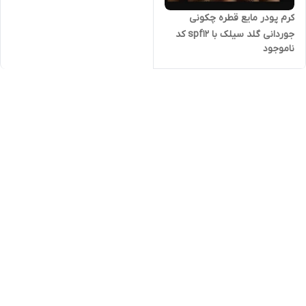
کرم پودر مایع قطره چکونی
جوردانی گلد سیلک با spf12 کد
ناموجود
32921