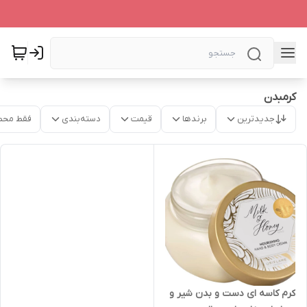
کرمبدن
جدیدترین
برندها
قیمت
دسته‌بندی
فقط محص
کرم کاسه ای دست و بدن شیر و