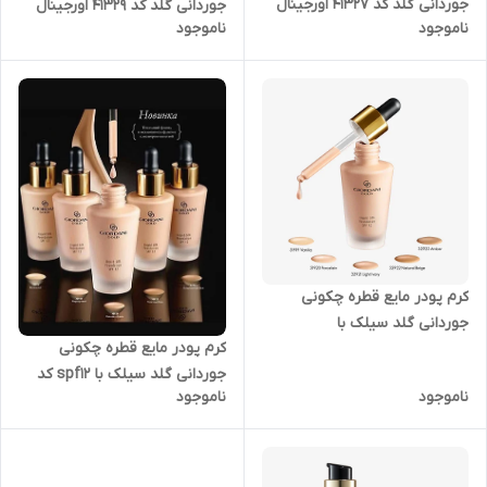
جوردانی گلد کد 41327 اورجینال
جوردانی گلد کد 41329 اورجینال
ناموجود
ناموجود
کرم پودر مایع قطره چکونی
جوردانی گلد سیلک با
کرم پودر مایع قطره چکونی
spf12اورجینال کد 32920
جوردانی گلد سیلک با spf12 کد
ناموجود
ناموجود
32921