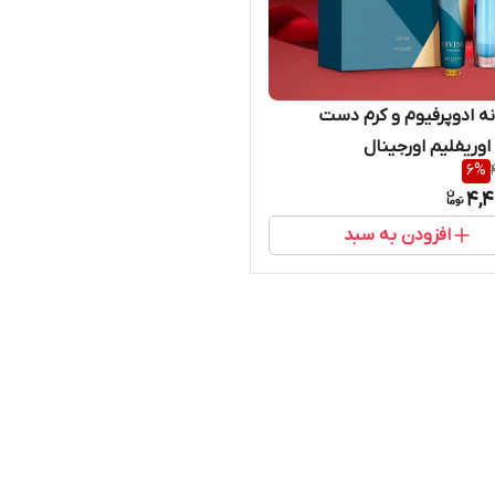
ست زنانه ادوپرفیوم و کرم دست
اوریفلیم اورجینال
6
%
4,4
افزودن به سبد