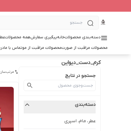
دسته‌بندی محصولات
خانه
پیگیری سفارش
همه محصولات
عطر
محصولات مراقبت از صورت
محصولات مراقبت از مو
تماس با ما
درب
کرم_دست_دیواین
مرتب‌سازی
جستجو در نتایج
دسته‌بندی
عطر، مام، اسپری