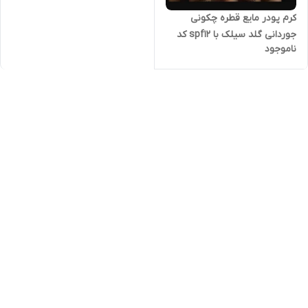
کرم پودر مایع قطره چکونی
جوردانی گلد سیلک با spf12 کد
ناموجود
32921