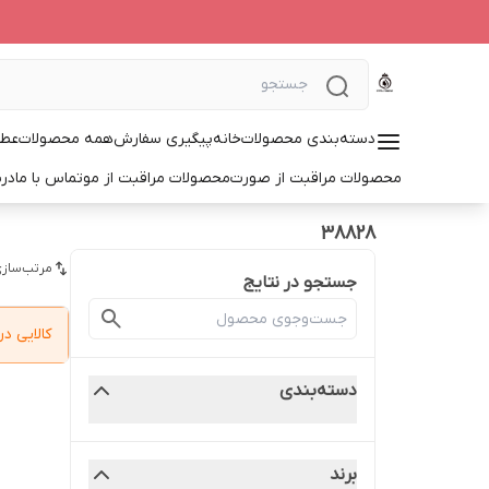
دسته‌بندی محصولات
خانه
پیگیری سفارش
همه محصولات
عطر
محصولات مراقبت از صورت
محصولات مراقبت از مو
تماس با ما
درب
38828
مرتب‌سازی
جستجو در نتایج
کالایی 
دسته‌بندی
برند