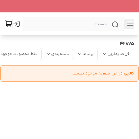
42875
جدیدترین
برندها
دسته‌بندی
فقط محصولات موجود
کالایی در این صفحه موجود نیست