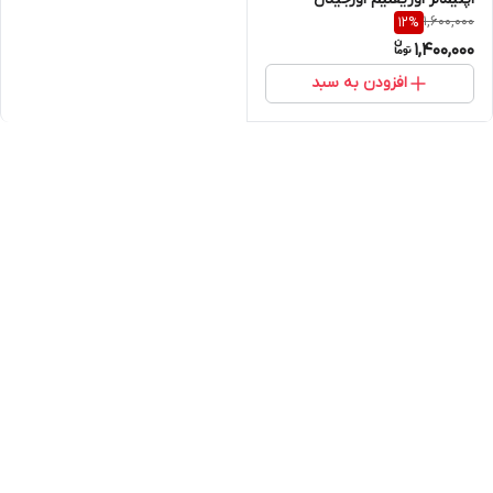
1,600,000
12
%
1,400,000
افزودن به سبد