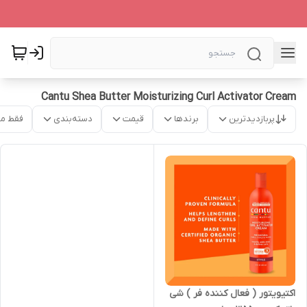
Cantu Shea Butter Moisturizing Curl Activator Cream
پربازدیدترین
برندها
قیمت
دسته‌بندی
فقط م
اکتیویتور ( فعال کننده فر ) شی