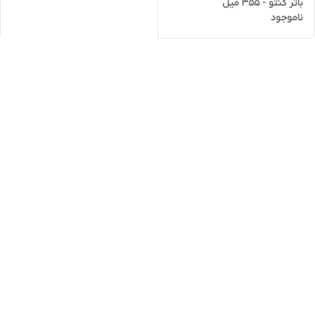
باتر کنتو - ۳۵۵ میل
ناموجود