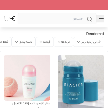
Deodorant
پربازدیدترین
برندها
قیمت
دسته‌بندی
فقط م
مام دئودورانت زنانه اکتیول