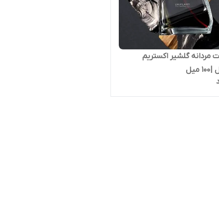
ت مردانه گلشیر اکستریم
 میل