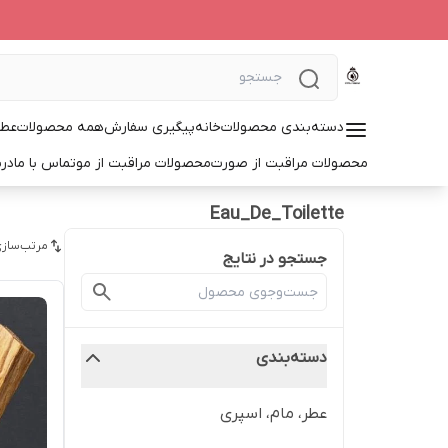
دسته‌بندی محصولات
خانه
پیگیری سفارش
همه محصولات
عطر
محصولات مراقبت از صورت
محصولات مراقبت از مو
تماس با ما
درب
Eau_De_Toilette
مرتب‌سازی
جستجو در نتایج
دسته‌بندی
عطر، مام، اسپری