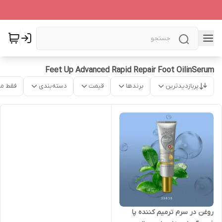
Feet Up Advanced Rapid Repair Foot OilinSerum
پربازدیدترین
برندها
قیمت
دسته‌بندی
فقط م
روغن در سرم ترمیم کننده پا