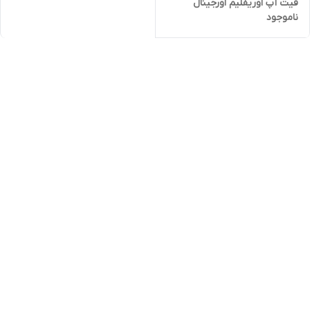
فیت آپ اوریفلیم اورجینال
ناموجود