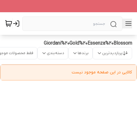
Giordani%20Gold%20Essenza%20Blossom
پربازدیدترین
برندها
دسته‌بندی
فقط محصولات موجو
کالایی در این صفحه موجود نیست