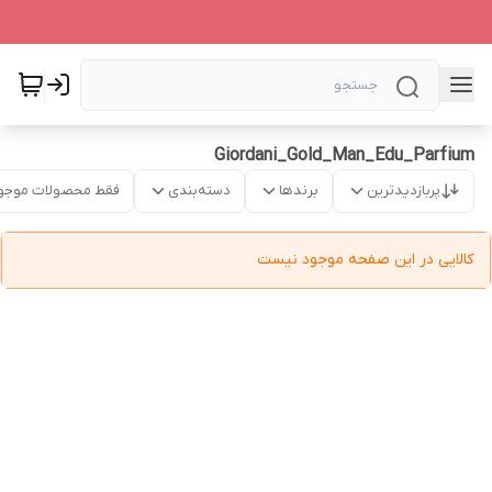
Giordani_Gold_Man_Edu_Parfium
پربازدیدترین
برندها
دسته‌بندی
فقط محصولات موجو
کالایی در این صفحه موجود نیست