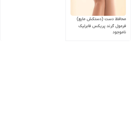
محافظ دست (دستکش مایع)
فرمول گرند پریکس فابرلیک
ناموجود
روسیه اورجینال