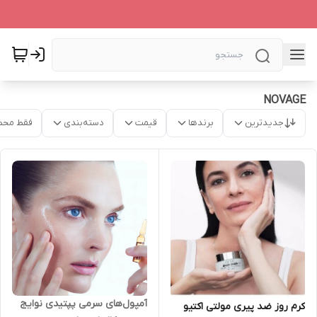
NOVAGE
جدیدترین
برندها
قیمت
دسته‌بندی
فقط محص
آمپول‌های سرمی پپتیدی نوایج
کرم روز ضد پیری مولتی اکتیو