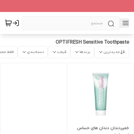
OPTIFRESH Sensitive Toothpaste
جدیدترین
برندها
قیمت
دسته‌بندی
فقط محص
خمیردندان دندان های حساس