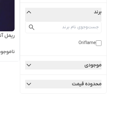
برند
ریمل آن
Oriflame
ناموجود
موجودی
محدوده قیمت