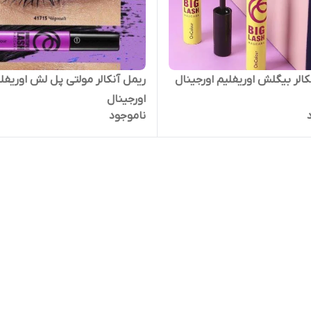
کالر بیگلش اوریفلیم اورجینال
ریمل آنکالر مولتی‌ پل لش اوریفل
اورجینال
ناموجود