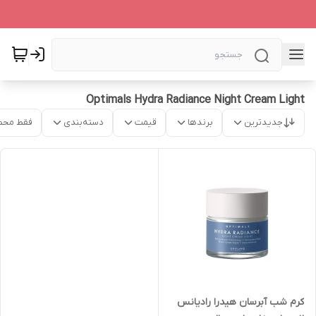
Optimals Hydra Radiance Night Cream Light
جدیدترین
برندها
قیمت
دسته‌بندی
فقط محص
کرم شب آبرسان هیدرا رادیانس‌