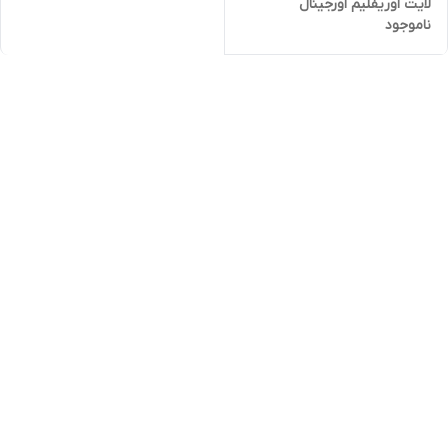
لایت اوریفلیم اورجینال
ناموجود