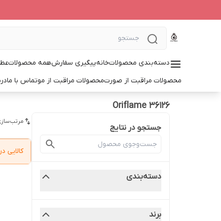
دسته‌بندی محصولات
خانه
پیگیری سفارش
همه محصولات
عطر
محصولات مراقبت از صورت
محصولات مراقبت از مو
تماس با ما
درب
Oriflame 36126
مرتب‌سازی
جستجو در نتایج
کالایی 
دسته‌بندی
برند