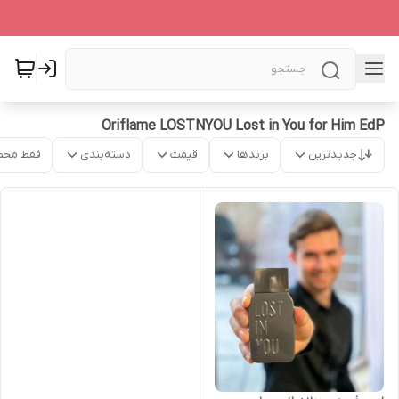
Oriflame LOSTNYOU Lost in You for Him EdP
جدیدترین
برندها
قیمت
دسته‌بندی
فقط محص