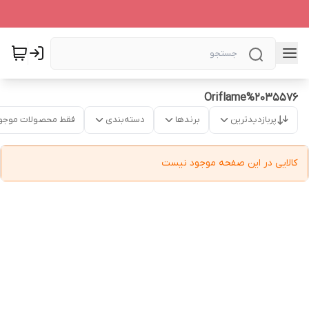
Oriflame%2035576
پربازدیدترین
برندها
دسته‌بندی
فقط محصولات موجو
کالایی در این صفحه موجود نیست