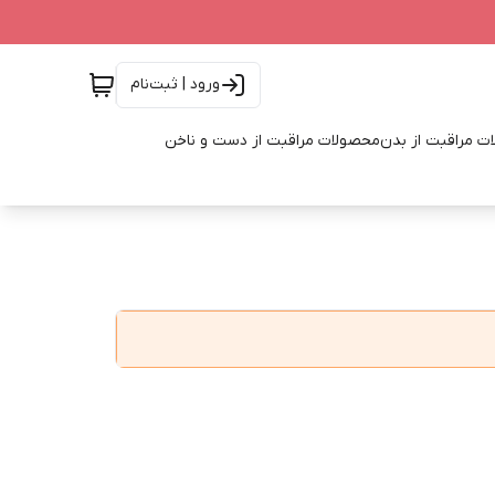
ورود | ثبت‌نام
ت مراقبت از بدن
محصولات مراقبت از دست و ناخن