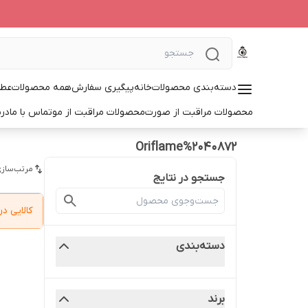
دسته‌بندی محصولات
خانه
پیگیری سفارش
همه محصولات
عطر
محصولات مراقبت از صورت
محصولات مراقبت از مو
تماس با ما
درب
Oriflame%2040872
مرتب‌سازی
جستجو در نتایج
کالایی 
دسته‌بندی
برند