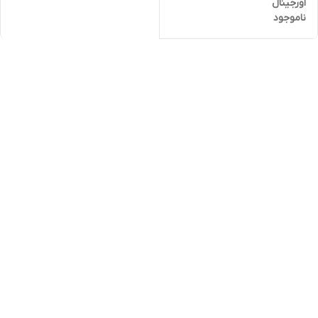
اورجینال
ناموجود