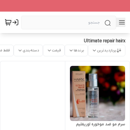
Ultimate repair hairx
پربازدیدترین
برندها
قیمت
دسته‌بندی
فقط م
سرم مو ضد موخوره اوریفلیم