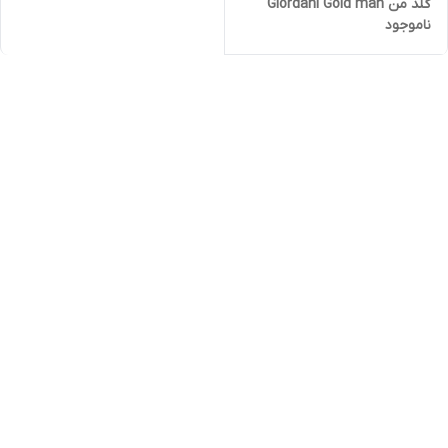
گلد من Giordani Gold man
ناموجود