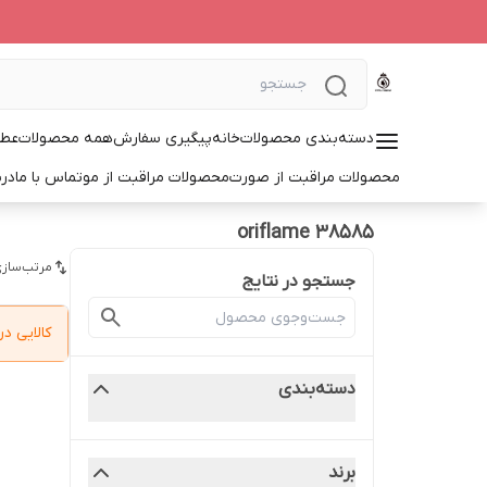
دسته‌بندی محصولات
خانه
پیگیری سفارش
همه محصولات
عطر
محصولات مراقبت از صورت
محصولات مراقبت از مو
تماس با ما
درب
oriflame 38585
مرتب‌سازی
جستجو در نتایج
کالایی 
دسته‌بندی
برند