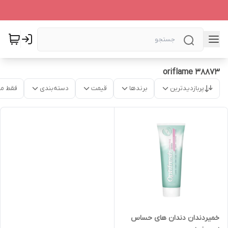
oriflame 38873
پربازدیدترین
برندها
قیمت
دسته‌بندی
فقط م
خمیردندان دندان های حساس