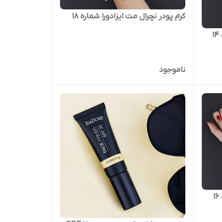
کرم پودر نچرال مت ایزادورا شماره 18
ناموجود