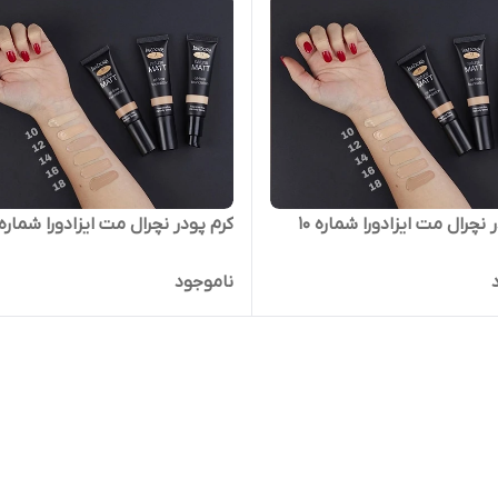
 نچرال مت ایزادورا شماره 10
کرم پودر نچرال مت ایزادورا شماره 20
ناموجود