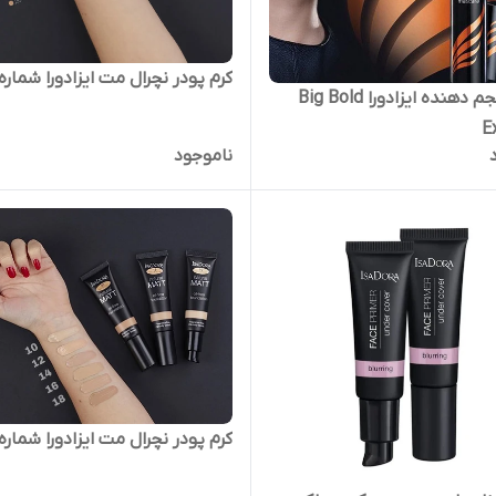
کرم پودر نچرال مت ایزادورا شماره 14
ریمل حجم دهنده ایزادورا Big Bold
E
ناموجود
کرم پودر نچرال مت ایزادورا شماره 16