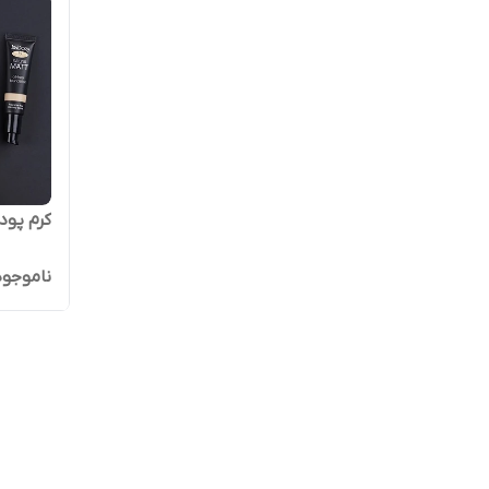
کرم پودر
ناموجود