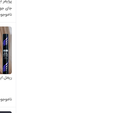
پرایمر 
جای جوش و 
ناموجود
ریمل ایزاد
ناموجود