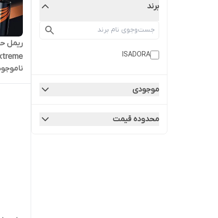
برند
ISADORA
xtreme
ناموجود
موجودی
محدوده قیمت