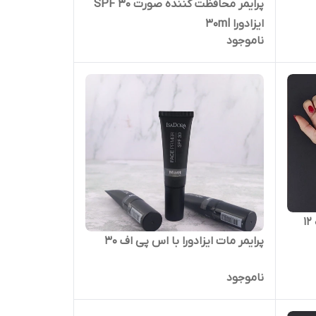
پرایمر محافظت کننده صورت SPF 30
ایزادورا 30ml
ناموجود
پرایمر مات ایزادورا با اس پی اف ۳۰
ناموجود