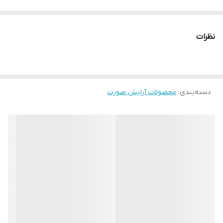
دارای عصاره گیاهی
نظرات
مرطوب کننده
ماندگاری طولانی و بدون ماسیدگی
دسته‌بندی
:
محصولات آرایش صورت
زیرساز و تثبیت کننده آرایش
دارای بافت ژلی و سبک
بدون رنگ
کوچک کننده منافذ