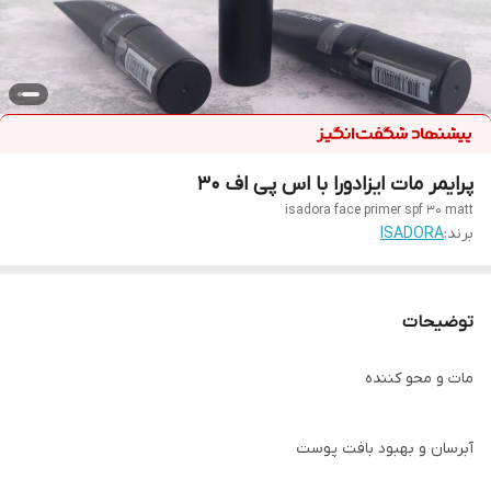
پرایمر مات ایزادورا با اس پی اف ۳۰
isadora face primer spf 30 matt
برند:
ISADORA
توضیحات
مات و محو کننده
آبرسان و بهبود بافت پوست