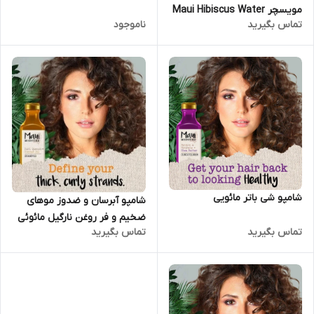
مویسچر Maui Hibiscus Water
تماس بگیرید
ناموجود
شامپو شی باتر مائویی
شامپو آبرسان و ضدوز موهای
ضخیم و فر روغن نارگیل مائوئی
تماس بگیرید
تماس بگیرید
مویسچر Maui Coconut Oil