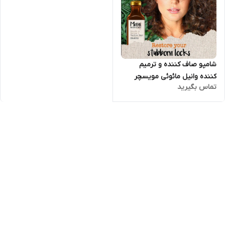
شامپو صاف کننده و ترمیم
کننده وانیل مائوئی مویسچر
تماس بگیرید
Maui Vanilla Bean