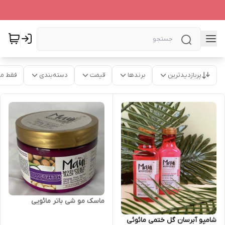
پربازدیدترین
برندها
قیمت
دسته‌بندی
فقط م
ماسک مو شی باتر مائویی
شامپو آبرسان گل ختمی مائوئی