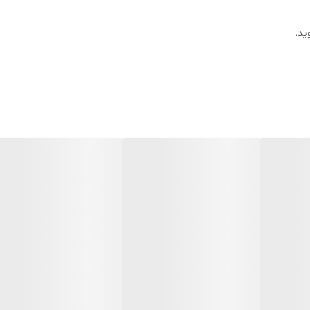
ید.
 موهای خشک، آسیب دیده و بدحالت طراحی و تولید شده است. پس موهای تش
به چنین ماسک اورجینالی بسپارید تا کاملا تغذیه، سیراب و احیا شوند.
ه با این ماسک تغذیه شوند، با حس و حال و بوی روغن‌های میوه‌های نواحی 
 و خمش