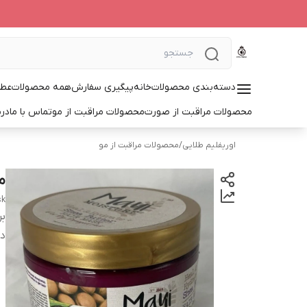
دسته‌بندی محصولات
خانه
پیگیری سفارش
همه محصولات
عطر
محصولات مراقبت از صورت
محصولات مراقبت از مو
تماس با ما
درب
اوریفلیم طلایی
/
محصولات مراقبت از مو
م
sk
بر
دس