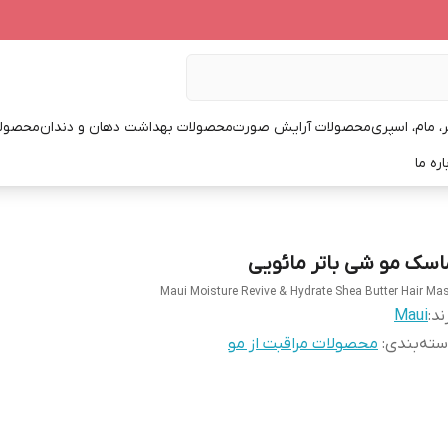
، مام، اسپری
محصولات آرایش صورت
محصولات بهداشت دهان و دندان
محصولا
اره ما
اسک مو شی باتر مائویی
Maui Moisture Revive & Hydrate Shea Butter Hair Ma
ند:
Maui
ته‌بندی
:
محصولات مراقبت از مو