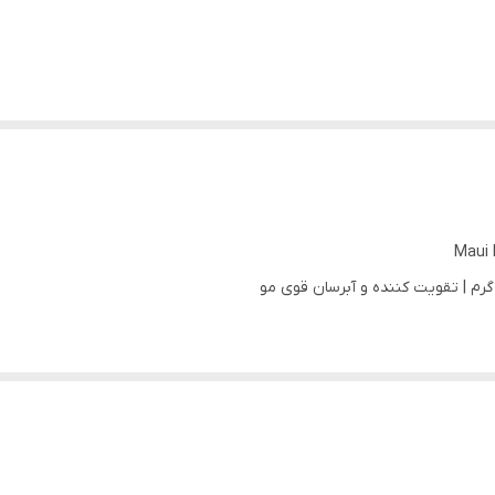
Maui 
ب نارگیل ساخته شده و با روغن‌های نارگیل، ماکادمیا و شی باتر غنی شده است. 
. هم چنین روغن‌های بکاربرده شده در ساخت این ماسک مو، سرشار از ویتامی
قویت و ترمیم کنند. از این ماسک مو اصل برای آبرسانی و تقویت اساسی موها 