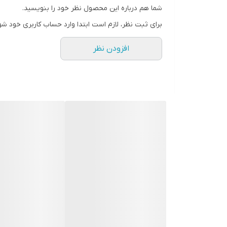
شما هم درباره این محصول نظر خود را بنویسید.
معرفی ماسک مو شی باتر مائویی
برای ثبت نظر، لازم است ابتدا وارد حساب کاربری خود شو
این ماسک موی آمریکایی برای ترمیم و آبرسانی عمیق
افزودن نظر
به ظاهر طبیعی و سالم مو برسند. موهای خشک و زبری ک
شدگی، نرم خواهند شد.
ویژگی‌های ماسک مو شی باتر مائویی
حاوی شی باتر، روغن نارگیل و روغن خالص ماکادمیا
حاوی آب نارگیل و آب آلوئه‌ورای 100% خالص
مخصوص موهای خشک و شکننده
قدرت بالا در آبرسانی و تغذیه کنندگی مو
بدون ایجاد سنگینی و کشیدگی موها
بالابردن انعطاف پذیری و مقاومت مو در برابر شکستگی