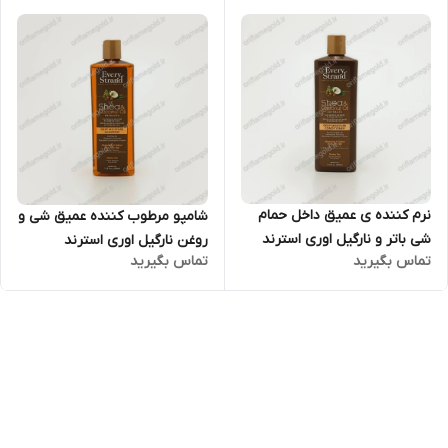
نرم کننده ی عمیق داخل حمام
شامپو مرطوب کننده عمیق شی و
شی باتر و نارگیل اوری استرند
روغن نارگیل اوری استرند
تماس بگیرید
تماس بگیرید
اورجینال امریکا
اورجینال