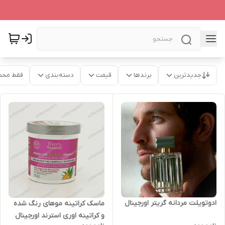
جدیدترین
برندها
قیمت
دسته‌بندی
فقط محص
ادوتویلت مردانه گریتر اورجینال
ماسک کراتینه موهای رنگ شده
و کراتینه اوری استرند اورجینال