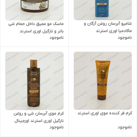
شامپو آبرسان روغن آرگان و
ماسک مو عمیق داخل حمام شی
ماکادمیا اوری استرند
باتر و نارگیل اوری استرند
ناموجود
ناموجود
اورجینال امریکا
کرم فر کننده موی اوری استرند
کرم موی آبرسان شی و روغن
نارگیل اوری استرند اورجینال
ناموجود
ناموجود
امریکا