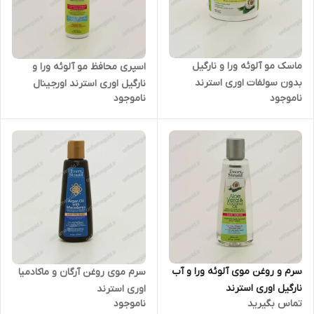
ماسک مو آلوئه ورا و نارگیل
اسپری محافظ مو آلوئه ورا و
بدون سولفات اوری استرند
نارگیل اوری استرند اورجینال
ناموجود
ناموجود
اورجینال
سرم و روغن موی آلوئه ورا و آب
سرم موی روغن آرگان و ماکادمیا
نارگیل اوری استرند
اوری استرند
تماس بگیرید
ناموجود