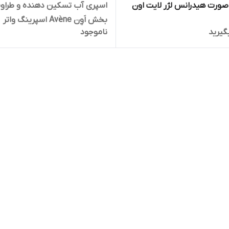
صورت هیدرانس لژر لایت اون
اسپری آب تسکین دهنده و طراو
بخش اَوِن Avène اسپرینگ واتر
گیرید
ناموجود