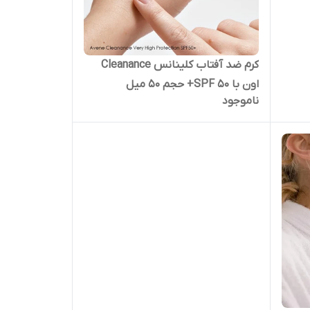
کرم ضد آفتاب کلینانس Cleanance
اون با SPF 50+ حجم 50 میل
ناموجود