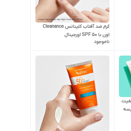
کرم ضد آفتاب کلینانس Cleanance
اون با SPF 50 اورجینال
ناموجود
لفیت
یسه