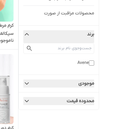
محصولات مراقبت از صورت
کرم مرط
سیکالفیت اون 0
برند
ناموجود
Avene
موجودی
محدوده قیمت
کرم دور