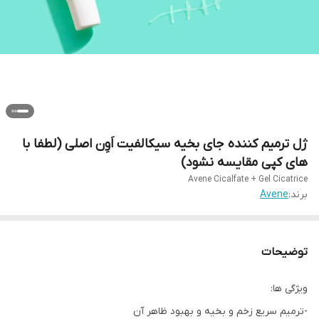
ژل ترمیم کننده جای بخیه سیکالفیت اَوِن اصلی (لطفا با
های کپی مقایسه نشود)
Avene Cicalfate + Gel Cicatrice
برند:
Avene
توضیحات
ویژگی ها:
-ترمیم سریع زخم و بخیه و بهبود ظاهر آن