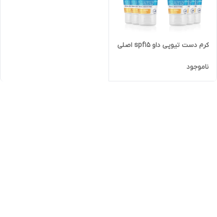
کرم دست تیوپی داو spf15 اصلی
ناموجود